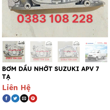
BƠM DẦU NHỚT SUZUKI APV 7
TẠ
Liên Hệ