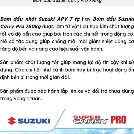
Bơm dầu Suzuki Carry Pro 750kg
Bơm dầu nhớt Suzuki APV 7 tạ
hay
Bơm dầu Suzuk
Carry Pro 750kg
được làm từ vật liệu hợp kim chất lượn
tốt có độ bền cao giúp bôi trơn các chi tiết trong động cơ.
Nó có tác dụng giúp chống mài mòi giảm nhiệt động cơ
tăng độ bền và nâng cao hiệu suất vận hành.
Sản phẩm chất lượng tốt giúp mang lại độ tin cậy khi sử
dụng, Các chi tiết như cánh bơm hay bi trục hoạt động ổn
định bền bỉ trong thời gian dài.
Sản phẩm được bảo hành lắp lên xe và đổi trả chưa dùng
trong vòng 1 tuần.