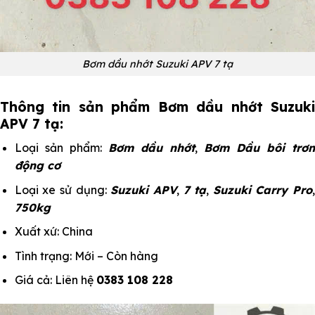
Bơm dầu nhớt Suzuki APV 7 tạ
Thông tin sản phẩm Bơm dầu nhớt Suzuki
APV 7 tạ:
Loại sản phẩm:
Bơm dầu nhớt
,
Bơm Dầu bôi trơ
động cơ
Loại xe sử dụng:
Suzuki APV
,
7 tạ
,
Suzuki Carry Pro
750kg
Xuất xứ: China
Tình trạng: Mới – Còn hàng
Giá cả: Liên hệ
0383 108 228