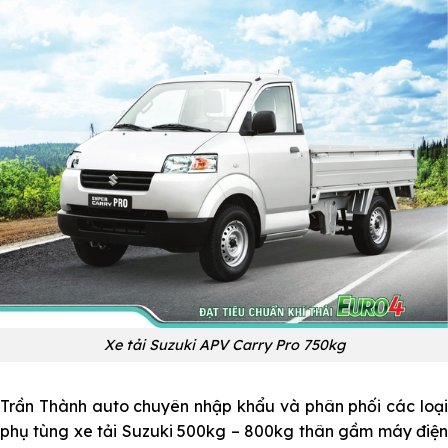
Xe tải Suzuki APV Carry Pro 750kg
Trần Thành auto chuyên nhập khẩu và phân phối các loại
phụ tùng xe tải Suzuki
500kg – 800kg thân gầm máy điệ