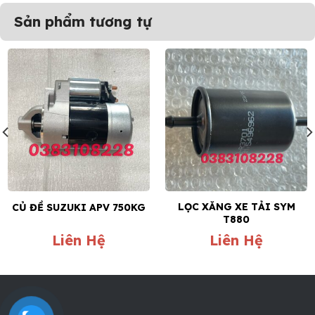
Sản phẩm tương tự
LỌC XĂNG XE TẢI SYM
CỦ ĐỀ SUZUKI APV 750KG
T880
Liên Hệ
Liên Hệ