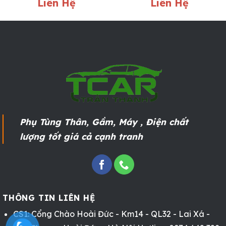
Liên Hệ
Liên Hệ
Phụ Tùng Thân, Gầm, Máy , Điện chất
lượng tốt giá cả cạnh tranh
THÔNG TIN LIÊN HỆ
CS1: Cổng Chào Hoài Đức - Km14 - QL32 - Lai Xá -