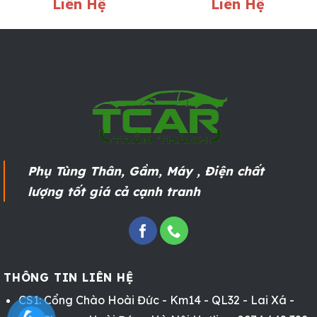
Liên Hệ
Liên Hệ
Phụ Tùng Thân, Gầm, Máy , Điện chất
lượng tốt giá cả cạnh tranh
THÔNG TIN LIÊN HỆ
CS1: Cổng Chào Hoài Đức - Km14 - QL32 - Lai Xá -