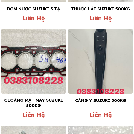
BƠM NƯỚC SUZUKI 5 TẠ
THƯỚC LÁI SUZUKI 500KG
Liên Hệ
Liên Hệ
GIOĂNG MẶT MÁY SUZUKI
CÀNG Y SUZUKI 500KG
500KG
Liên Hệ
Liên Hệ