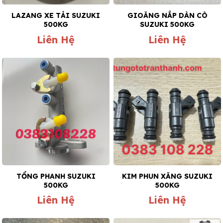
LAZANG XE TẢI SUZUKI
GIOĂNG NẮP DÀN CÒ
500KG
SUZUKI 500KG
Liên Hệ
Liên Hệ
TỔNG PHANH SUZUKI
KIM PHUN XĂNG SUZUKI
500KG
500KG
Liên Hệ
Liên Hệ