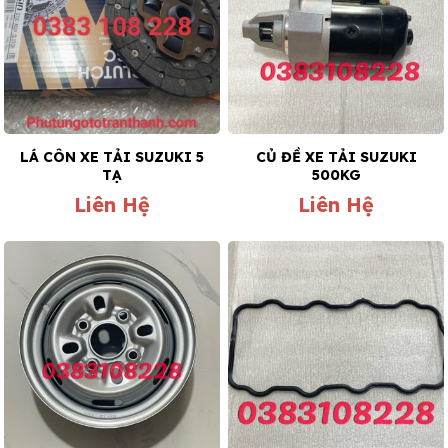
LÁ CÔN XE TẢI SUZUKI 5
CỦ ĐỀ XE TẢI SUZUKI
TẠ
500KG
Liên Hệ
Liên Hệ