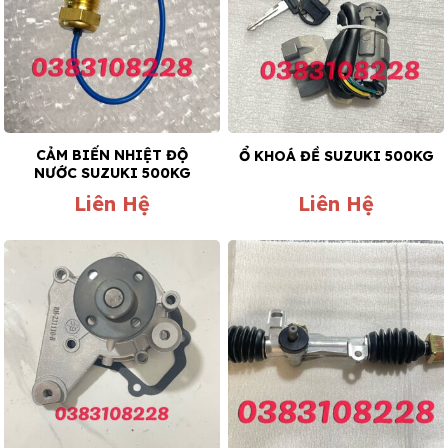
CẢM BIẾN NHIỆT ĐỘ
Ổ KHOÁ ĐỀ SUZUKI 500KG
NƯỚC SUZUKI 500KG
Liên Hệ
Liên Hệ