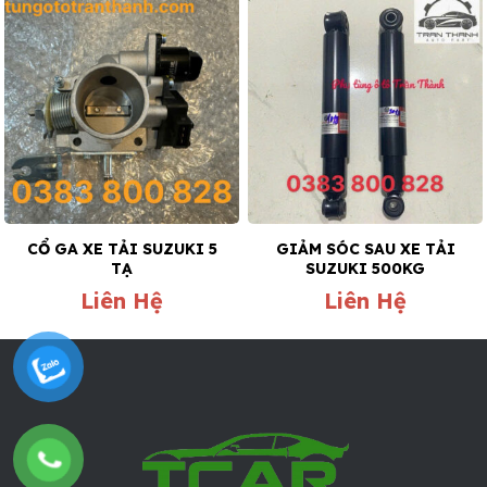
CỔ GA XE TẢI SUZUKI 5
GIẢM SÓC SAU XE TẢI
TẠ
SUZUKI 500KG
Liên Hệ
Liên Hệ