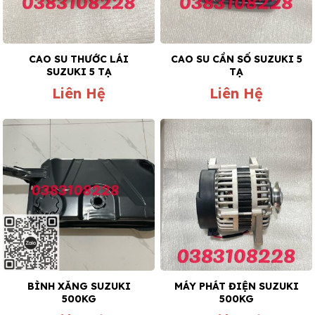
CAO SU THƯỚC LÁI
CAO SU CẦN SỐ SUZUKI 5
SUZUKI 5 TẠ
TẠ
Liên Hệ
Liên Hệ
BÌNH XĂNG SUZUKI
MÁY PHÁT ĐIỆN SUZUKI
500KG
500KG