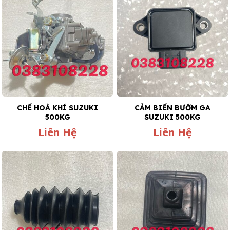
CHẾ HOÀ KHÍ SUZUKI
CẢM BIẾN BƯỚM GA
500KG
SUZUKI 500KG
Liên Hệ
Liên Hệ