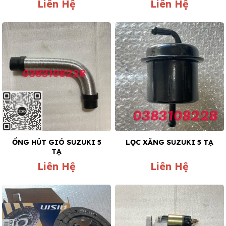
Liên Hệ
Liên Hệ
ỐNG HÚT GIÓ SUZUKI 5
LỌC XĂNG SUZUKI 5 TẠ
TẠ
Liên Hệ
Liên Hệ