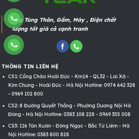
Phụ Tùng Thân, Gầm, Máy , Điện chất
lượng tốt giá cả cạnh tranh
THÔNG TIN LIÊN HỆ
CS1: Cổng Chào Hoài Đức - Km14 - QL32 - Lai Xá -
Kim Chung - Hoài Đức - Hà Nội Hotline: 0974 642 328
- 0969 102 800
CS2: 8 Đường Quyết Thắng - Phường Dương Nội Hà
Đông - Hà Nội Hotline: 0383 108 228 - 0969 355 008
CS3: 116 Tân Xuân - Đông Ngạc - Bắc Từ Liêm - Hà
Nội Hotline: 0383 800 828