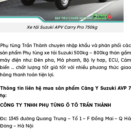
Xe tải Suzuki APV Carry Pro 750kg
Phụ tùng Trần Thành chuyên nhập khẩu và phân phối các
sản phẩm
Phụ tùng xe tải Suzuki
500kg – 800kg thân gầ
máy điện như:
Đèn pha
, Má phanh, Bộ ly hơp, ECU, Cả
biến … chất lượng tốt giá tốt với nhiều phương thức giao
hàng thanh toán tiện lợi.
Thông tin liên hệ mua sản phẩm Càng Y Suzuki AVP 7
tạ:
CÔNG TY TNHH PHỤ TÙNG Ô TÔ TRẦN THÀNH
Đc: 1345 đường Quang Trung – Tổ 1 – F Đồng Mai – Q Hà
Đông – Hà Nội