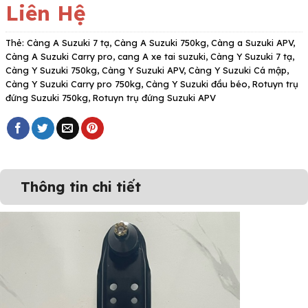
Liên Hệ
Thẻ:
Càng A Suzuki 7 tạ
,
Càng A Suzuki 750kg
,
Càng a Suzuki APV
,
Càng A Suzuki Carry pro
,
cang A xe tai suzuki
,
Càng Y Suzuki 7 tạ
,
Càng Y Suzuki 750kg
,
Càng Y Suzuki APV
,
Càng Y Suzuki Cá mập
,
Càng Y Suzuki Carry pro 750kg
,
Càng Y Suzuki đầu béo
,
Rotuyn trụ
đứng Suzuki 750kg
,
Rotuyn trụ đứng Suzuki APV
Thông tin chi tiết