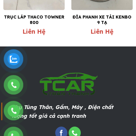
TRỤC LÁP THACO TOWNER
ĐĨA PHANH XE TẢI KENBO
800
9 TẠ
Liên Hệ
Liên Hệ
Phụ Tùng Thân, Gầm, Máy , Điện chất
lượng tốt giá cả cạnh tranh