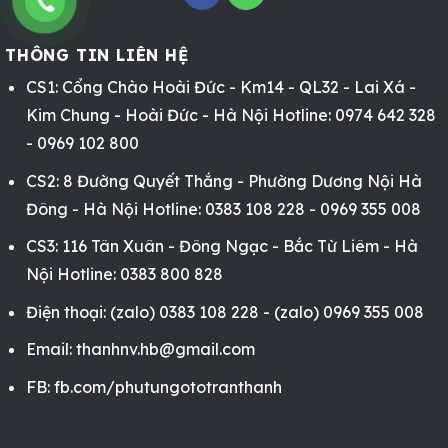
THÔNG TIN LIÊN HỆ
CS1: Cổng Chào Hoài Đức - Km14 - QL32 - Lai Xá -
Kim Chung - Hoài Đức - Hà Nội Hotline: 0974 642 328
- 0969 102 800
CS2: 8 Đường Quyết Thắng - Phường Dương Nội Hà
Đông - Hà Nội Hotline: 0383 108 228 - 0969 355 008
CS3: 116 Tân Xuân - Đông Ngạc - Bắc Từ Liêm - Hà
Nội Hotline: 0383 800 828
Điện thoại: (zalo) 0383 108 228 - (zalo) 0969 355 008
Email: thanhnv.hb@gmail.com
FB:
fb.com/phutungototranthanh