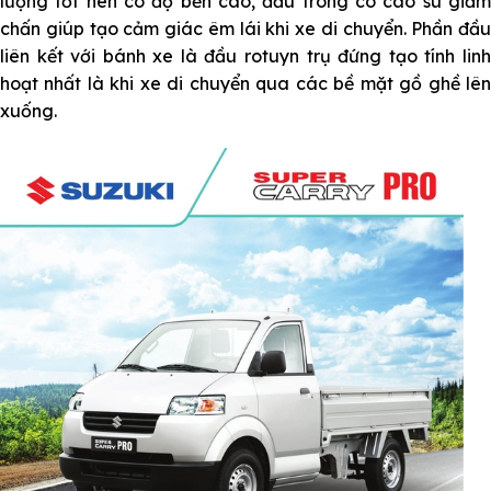
lượng tốt nên có độ bền cao, đầu trong có cao su giảm
chấn giúp tạo cảm giác êm lái khi xe di chuyển. Phần đầu
liên kết với bánh xe là đầu rotuyn trụ đứng tạo tính linh
hoạt nhất là khi xe di chuyển qua các bề mặt gồ ghề lên
xuống.