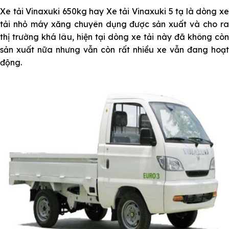
Xe tải Vinaxuki 650kg hay Xe tải Vinaxuki 5 tạ là dòng xe
tải nhỏ máy xăng chuyên dụng được sản xuất và cho ra
thị trường khá lâu, hiện tại dòng xe tải này đã không còn
sản xuất nữa nhưng vẫn còn rất nhiều xe vẫn đang hoạt
động.