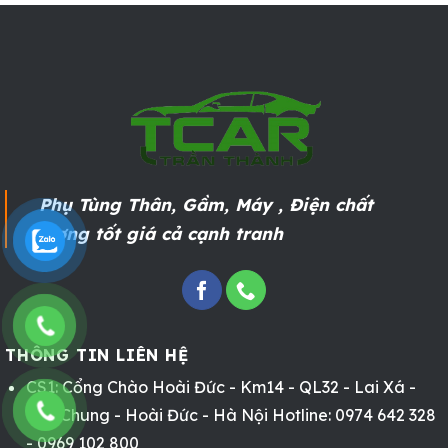
Phụ Tùng Thân, Gầm, Máy , Điện chất
lượng tốt giá cả cạnh tranh
THÔNG TIN LIÊN HỆ
CS1: Cổng Chào Hoài Đức - Km14 - QL32 - Lai Xá -
Kim Chung - Hoài Đức - Hà Nội Hotline: 0974 642 328
- 0969 102 800