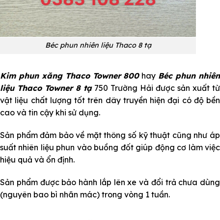
Béc phun nhiên liệu Thaco 8 tạ
Kim phun xăng Thaco Towner 800
hay
Béc phun nhiê
liệu Thaco Towner 8 tạ
750 Trường Hải được sản xuất từ
vật liệu chất lượng tốt trên dây truyền hiện đại có độ bền
cao và tin cậy khi sử dụng.
Sản phẩm đảm bảo về mặt thông số kỹ thuật cũng như áp
suất nhiên liệu phun vào buồng đốt giúp động cơ làm việc
hiệu quả và ổn định.
Sản phẩm được bảo hành lắp lên xe và đổi trả chưa dùng
(nguyên bao bì nhãn mác) trong vòng 1 tuần.