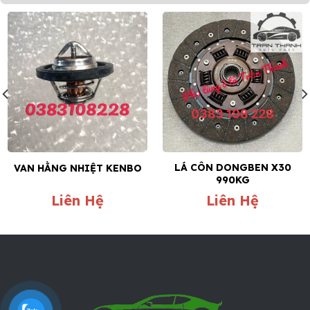
LÁ CÔN DONGBEN X30
VAN HẰNG NHIỆT KENBO
990KG
Liên Hệ
Liên Hệ