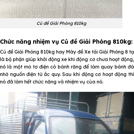
Củ đề Giải Phóng 810kg
Chức năng nhiệm vụ Củ đề Giải Phóng 810kg:
Củ đề
Giải Phóng 810kg hay Máy đề Xe tải Giải Phóng 8 t
là bộ phận giúp khởi động xe khi động cơ chưa hoạt động,
nó là một mô tơ điện có bánh răng để làm quay bánh đà
nhờ nguồn điện từ ắc quy. Sau khi động cơ hoạt động thì
nó đã làm hết chức năng và nhiệm vụ của nó.