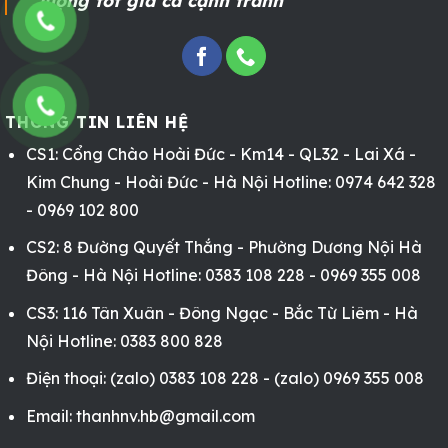
lượng tốt giá cả cạnh tranh
THÔNG TIN LIÊN HỆ
CS1: Cổng Chào Hoài Đức - Km14 - QL32 - Lai Xá -
Kim Chung - Hoài Đức - Hà Nội Hotline: 0974 642 328
- 0969 102 800
CS2: 8 Đường Quyết Thắng - Phường Dương Nội Hà
Đông - Hà Nội Hotline: 0383 108 228 - 0969 355 008
CS3: 116 Tân Xuân - Đông Ngạc - Bắc Từ Liêm - Hà
Nội Hotline: 0383 800 828
Điện thoại: (zalo) 0383 108 228 - (zalo) 0969 355 008
Email: thanhnv.hb@gmail.com