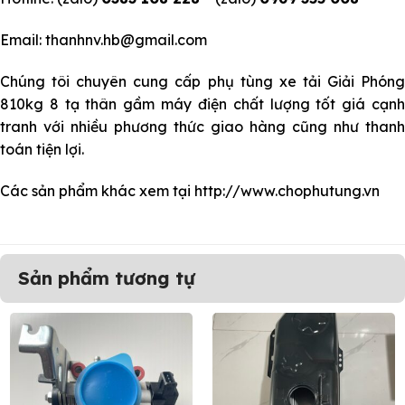
Email: thanhnv.hb@gmail.com
Chúng tôi chuyên cung cấp
phụ tùng xe tải Giải Phóng
810kg 8 tạ thân gầm máy điện chất lượng tốt giá cạnh
tranh với nhiều phương thức giao hàng cũng như thanh
toán tiện lợi.
Các sản phẩm khác xem tại
http://www.chophutung.vn
Sản phẩm tương tự