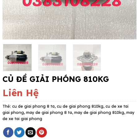
CỦ ĐỀ GIẢI PHÓNG 810KG
Liên Hệ
Thẻ:
cu de giai phong 8 ta
,
cu de giai phong 810kg
,
cu de xe tai
giai phong
,
may de giai phong 8 ta
,
may de giai phong 810kg
,
may
de xe tai giai phong