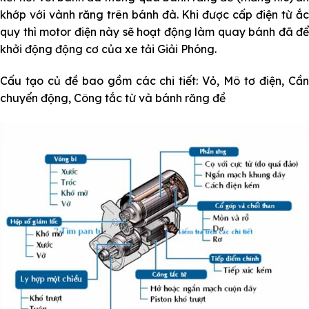
khớp với vành răng trên bánh đà. Khi được cấp điện từ ắc
quy thì motor điện này sẽ hoạt động làm quay bánh đã để
khởi động động cơ của xe tải Giải Phóng.
Cấu tạo củ đề bao gồm các chi tiết: Vỏ, Mô tơ điện, Cần
chuyển động, Công tắc từ và bánh răng đề