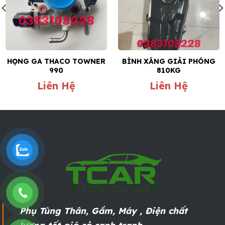
HỌNG GA THACO TOWNER
BÌNH XĂNG GIẢI PHÓNG
990
810KG
Liên Hệ
Liên Hệ
Phụ Tùng Thân, Gầm, Máy , Điện chất