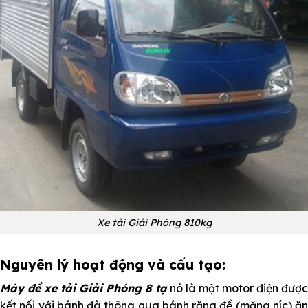
Xe tải Giải Phóng 810kg
Nguyên lý hoạt động và cấu tạo:
Máy đề xe tải Giải Phóng 8 tạ
nó là một motor điện được
kết nối với bánh đà thông qua bánh răng đề (măng níc) ăn