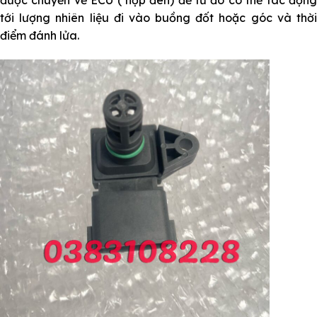
được chuyển về ECU ( hộp đen) để từ đó có thể tác động
tới lượng nhiên liệu đi vào buồng đốt hoặc góc và thời
điểm đánh lửa.