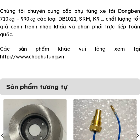
Chúng tôi chuyên cung cấp
phụ tùng xe tải Dongbe
710kg – 990kg các loại DB1021, SRM, K9 … chất lượng tốt
giá cạnh trạnh nhập khẩu và phân phối trực tiếp toàn
quốc.
Các sản phẩm khác vui lòng xem tại
http://www.chophutung.vn
Sản phẩm tương tự