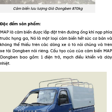
Cảm biến lưu lượng Gió Dongben 870kg
Đặc đểm sản phẩm:
MAP là cảm biến được lắp đặt trên đường ống khí nạp phía
trước họng ga, Nó là một loại cảm biến hết sức cơ bản và
không thể thiếu trên các dòng xe ô tô nói chúng và trên
xe tải Dongben nói riêng. Cấu tạo của của cảm biến MAP
Dongben bao gồm: 1 điện trở, mạch điều khiển và dây
nhiệt.