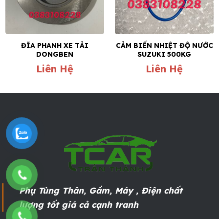
ĐĨA PHANH XE TẢI
CẢM BIẾN NHIỆT ĐỘ NƯỚC
DONGBEN
SUZUKI 500KG
Liên Hệ
Liên Hệ
Phụ Tùng Thân, Gầm, Máy , Điện chất
lượng tốt giá cả cạnh tranh