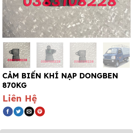
CẢM BIẾN KHÍ NẠP DONGBEN
870KG
Liên Hệ