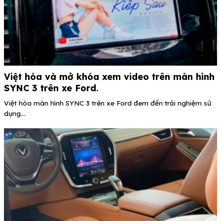
Việt hóa và mở khóa xem video trên màn hình
SYNC 3 trên xe Ford.
Việt hóa màn hình SYNC 3 trên xe Ford đem đến trải nghiệm sử
dụng...