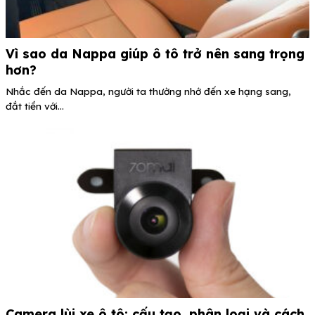
Vì sao da Nappa giúp ô tô trở nên sang trọng
hơn?
Nhắc đến da Nappa, người ta thường nhớ đến xe hạng sang,
đắt tiền với...
Camera lùi xe ô tô: cấu tạo, phân loại và cách