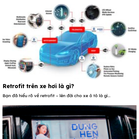
Retrofit trên xe hơi là gì?
Bạn đã hiểu rõ về retrofit – lên đời cho xe ô tô là gì...