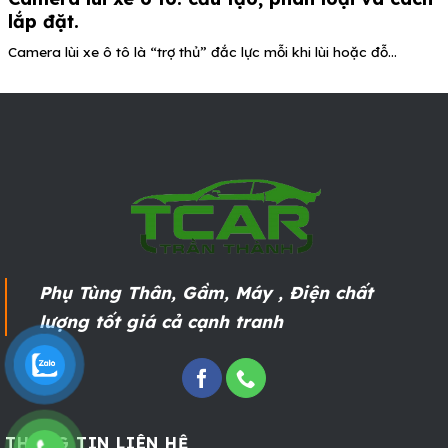
lắp đặt.
Camera lùi xe ô tô là “trợ thủ” đắc lực mỗi khi lùi hoặc đỗ...
Phụ Tùng Thân, Gầm, Máy , Điện chất
lượng tốt giá cả cạnh tranh
THÔNG TIN LIÊN HỆ